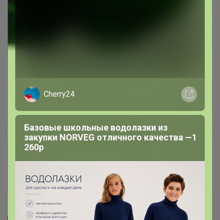
Cherry24
Базовые школьные водолазки из
закупки NORVEG отличного качества —1
260р
Сбор заказов в данной закупке
завершен
Перейти к текущей закупке
СЛАДКАЯ