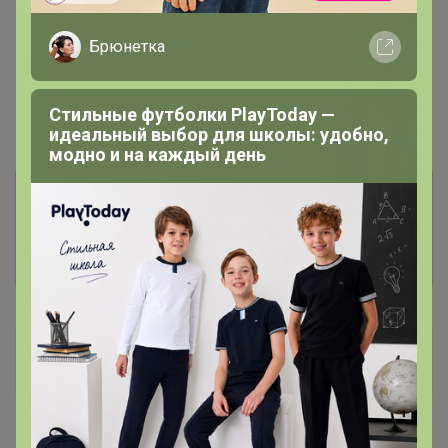
Брюнетка
Стильные футболки PlayToday —
идеальный выбор для школы: удобно,
модно и на каждый день
Информация о заказах доступна
лишь членам клуба
Показать
Норе
Гений СП
31 мая, 2024 11:30