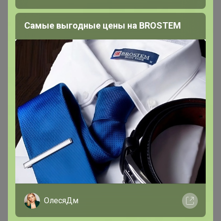
Самые выгодные цены на BROSTEM
ОлесяДм