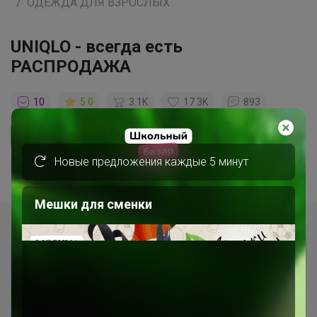
ОДЕЖДА ДЛЯ ВЗРОСЛЫХ
UNIQLO - всегда есть
РАСПРОДАЖА
10
5.0
3.1K
17.3K
893
Ответить
Новые предложения каждые 5 минут
Показаны записи
1-7
из
7
.
Мешки для сменки