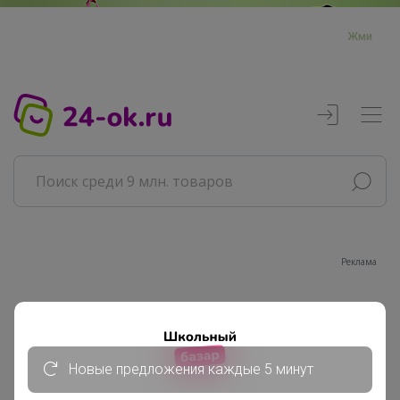
Жми
Реклама
Главная
Совместные покупки
АРХИВ СП
Новые предложения каждые 5 минут
РАЗНОЕ