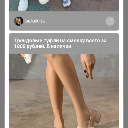
belkakrsk
Трендовые туфли на сменку всего за
1800 рублей. В наличии
Сбор заказов в данной закупке
завершен
Перейти к текущей закупке
Happy Baby