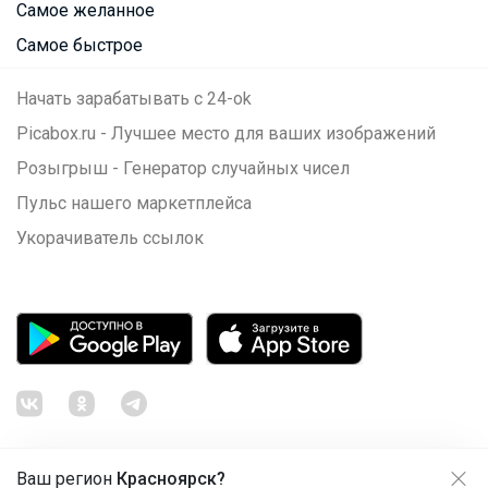
Самое желанное
Самое быстрое
Начать зарабатывать с 24-ok
Picabox.ru - Лучшее место для ваших изображений
Розыгрыш - Генератор случайных чисел
Пульс нашего маркетплейса
Укорачиватель ссылок
Ваш регион
Красноярск?
Продолжая использовать этот сайт и нажимая кнопку