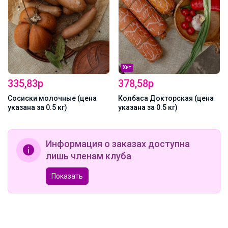
Хит
335,83р
378,58р
Сосиски молочные (цена
Колбаса Докторская (цена
указана за 0.5 кг)
указана за 0.5 кг)
Информация о заказах доступна
лишь членам клуба
Показать