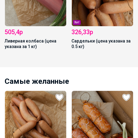
Хит
505,4р
326,33р
Ливерная колбаса (цена
Сардельки (цена указана за
указана за 1 кг)
0.5 кг)
Самые желанные