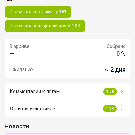
Подписаться на закупку
761
Подписаться на организатора
1.8K
В архиве
Собрано
—
0 %
~ 2 дня
Ожидание
Комментарии к лотам
1.2K
Отзывы участников
1.7K
Новости