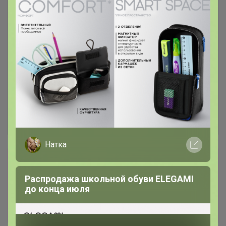
Натка
Сбор заказов в данной закупке
завершен.
Распродажа школьной обуви ELEGAMI
К сожалению организатор еще не открыл
до конца июля
новую. Подпишитесь на новости закупки,
чтобы быть в курсе её открытия!