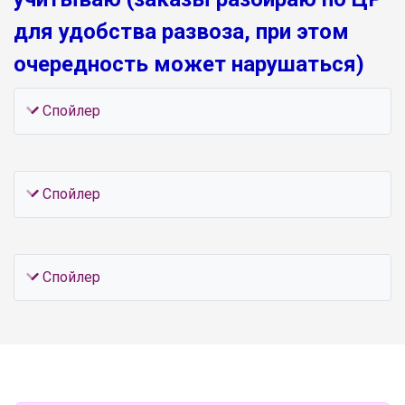
для удобства развоза, при этом
очередность может нарушаться)
Cпойлер
Cпойлер
Cпойлер