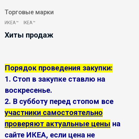
Торговые марки
ИКЕА™
IKEA™
Хиты продаж
Порядок проведения закупки:
1. Стоп в закупке ставлю на
воскресенье.
2. В субботу перед стопом все
участники самостоятельно
проверяют актуальные цены
на
сайте ИКЕА, если цена не