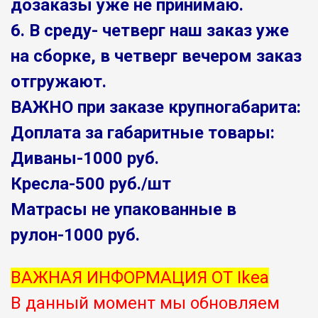
дозаказы уже не принимаю.
6. В среду- четверг наш заказ уже
на сборке, в четверг вечером заказ
отгружают.
ВАЖНО при заказе крупногабарита:
Доплата за габаритные товары:
Диваны-1000 руб.
Кресла-500 руб./шт
Матрасы не упакованные в
рулон-1000 руб.
ВАЖНАЯ ИНФОРМАЦИЯ ОТ Ikea
В данный момент мы обновляем