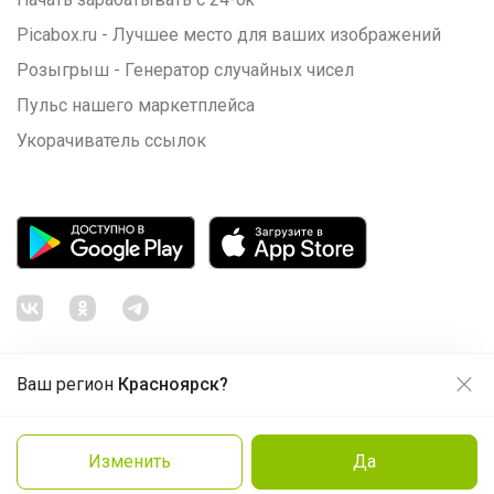
Picabox.ru - Лучшее место для ваших изображений
Розыгрыш - Генератор случайных чисел
Пульс нашего маркетплейса
Укорачиватель ссылок
Ваш регион
Красноярск?
Продолжая использовать этот сайт и нажимая кнопку
«Принять», вы даёте согласие на обработку файлов
© ООО "Лявита", ОГРН 1122468054070, 2012 - 2026
cookie
Политика конфиденциальности
Изменить
Да
Cоглашение пользователя
Подробнее
Принять