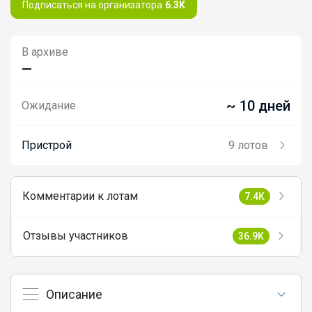
Подписаться на организатора
6.3K
В архиве
—
~ 10 дней
Ожидание
Пристрой
9 лотов
Комментарии к лотам
7.4K
Отзывы участников
36.9K
Описание