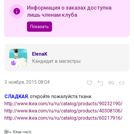
Информация о заказах доступна
лишь членам клуба
Показать
ElenaK
Кандидат в магистры
3 ноября, 2015 08:04
СЛАДКАЯ
, откройте пожалуйста ткани
http://www.ikea.com/ru/ru/catalog/products/90232190/
http://www.ikea.com/ru/ru/catalog/products/40308106/
http://www.ikea.com/ru/ru/catalog/products/60217916/
[I]
Ex. Юная гея[/i]