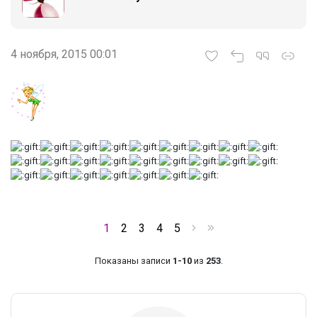
4 ноября, 2015 00:01
1
2
3
4
5
Показаны записи
1-10
из
253
.