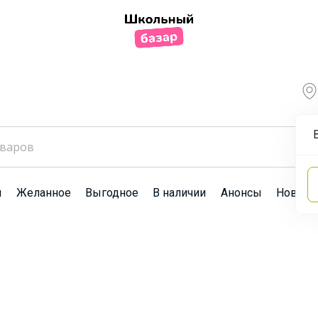
ы
Желанное
Выгодное
В наличии
Анонсы
Новост