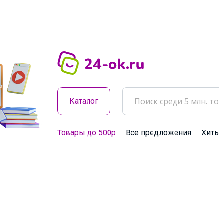
Каталог
Товары до 500р
Все предложения
Хит