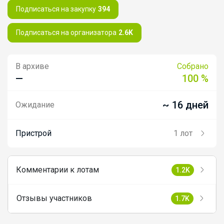
Подписаться на закупку
394
Подписаться на организатора
2.6K
В архиве
Собрано
—
100 %
~ 16 дней
Ожидание
Пристрой
1 лот
Комментарии к лотам
1.2K
Отзывы участников
1.7K