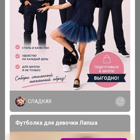
Анонсы
Новости
Поддержка альпак
Самое выгодное
Хиты продаж
Самое желанное
Самое быстрое
Начать зарабатывать с 24-ok
Picabox.ru - Лучшее место для ваших изображений
СЛАДКАЯ
Розыгрыш - Генератор случайных чисел
Пульс нашего маркетплейса
Футболка для девочки Лапша
Укорачиватель ссылок