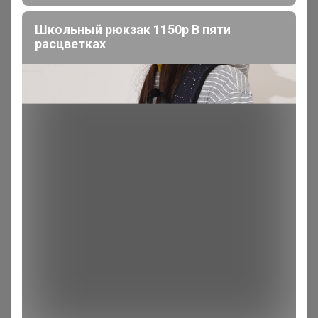
Школьный рюкзак 1150р В пяти
расцветках
Сбор заказов в данной закупке
завершен.
К сожалению организатор еще не открыл
новую. Подпишитесь на новости закупки,
чтобы быть в курсе её открытия!