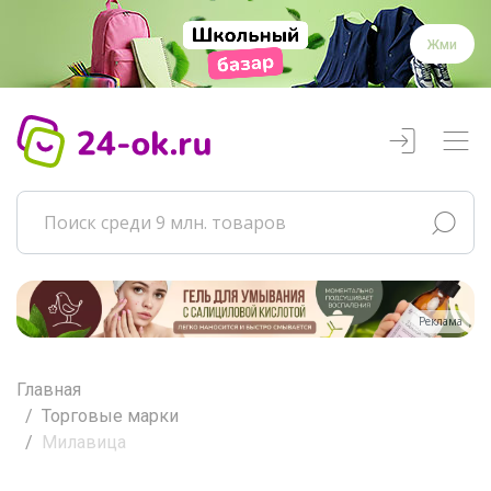
Жми
Реклама
Главная
Торговые марки
Милавица