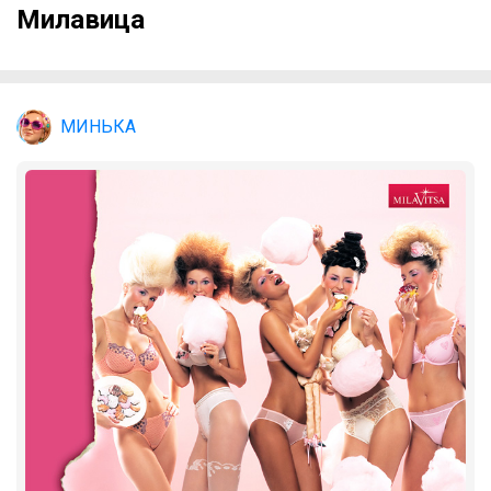
Милавица
МИНЬКА