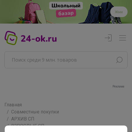
Жми
Реклама
Главная
Совместные покупки
АРХИВ СП
ВЗРОСЛЫЕ СП