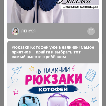
Чтобы ответить или задать вопрос
необходимо авторизоваться на сайте
Это займет меньше минуты
ЛЕНУSЯ
Войти
Зарегистрироваться
Рюкзаки Котофей уже в наличии! Самое
приятное — прийти и выбрать тот
самый вместе с ребёнком
Реклама
Как здесь все устроено?
Как сделать заказ?