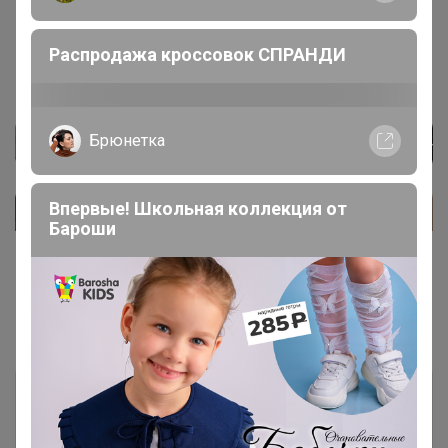
Распродажа кроссовок СПРАНДИ
Брюнетка
Впервые! Школьная коллекция от
Бароши
Показаны записи
1-8
из
8
.