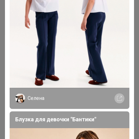
mosya
Магистр
1 февраля, 2024 21:45
Селена
, до 20 февраля приедет ?
Селена
Таша24
Магистр
Блузка для девочки "Бантики"
3 февраля, 2024 21:55