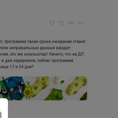
т, программа такие сроки ожидания ставит.
 этапе неправильные данные вводит.
я, это же компьютер! Ничего, что на ДР,
о в два задержали, сейчас программа
ица 17 и 34 дня?