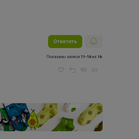
Ответить
Показаны записи
11-16
из
16
.