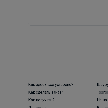
Как здесь все устроено?
Шоур
Как сделать заказ?
Торго
Как получить?
Наша 
Доставка
В нал