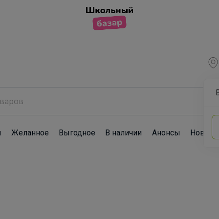
ы
Желанное
Выгодное
В наличии
Анонсы
Новост