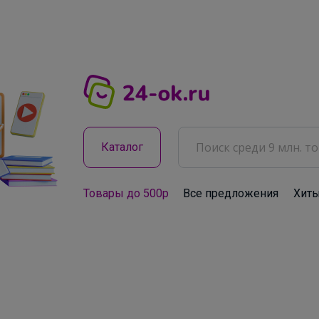
Каталог
Товары до 500р
Все предложения
Хит