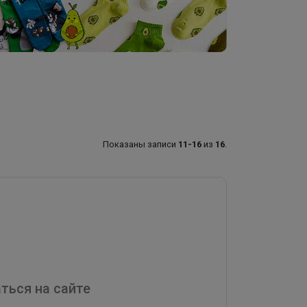
Показаны записи
11-16
из
16
.
ться на сайте