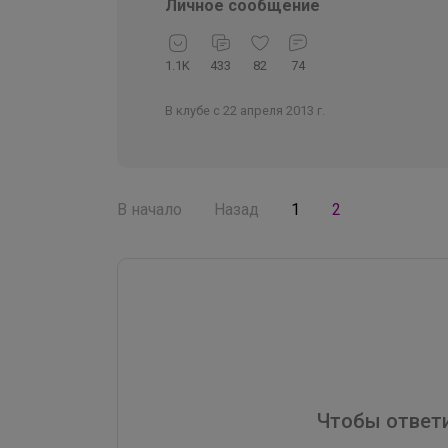
Личное сообщение
1.1K
433
82
74
В клубе с 22 апреля 2013 г.
В начало
Назад
1
2
Чтобы ответи