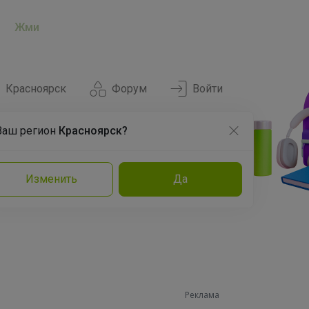
Жми
Красноярск
Форум
Войти
Ваш регион
Красноярск?
Нравится
Заказы
Изменить
Да
и
Команда
Торговые марки
Эксперты
Реклама