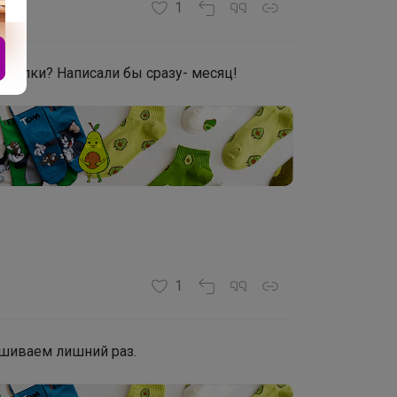
1
закупки? Написали бы сразу- месяц!
1
ашиваем лишний раз.