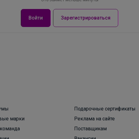
Войти
Зарегистрироваться
умы
Подарочные сертификаты
Леныра
вые марки
Реклама на сайте
команда
Поставщикам
Любимый BROSTEM
ичии
Вакансии