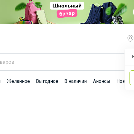
ы
Желанное
Выгодное
В наличии
Анонсы
Новост