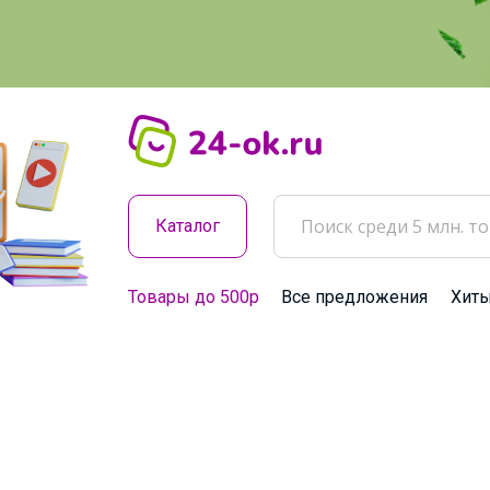
Каталог
Товары до 500р
Все предложения
Хит