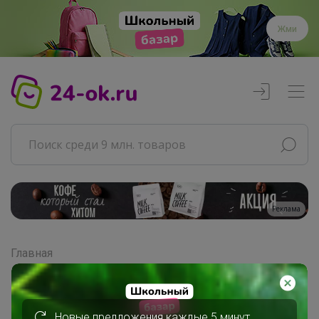
Жми
Реклама
Главная
Совместные покупки
АРХИВ СП
ВЗРОСЛЫЕ СП
Новые предложения каждые 5 минут