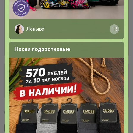
Леныра
Носки подростковые
Сбор заказов в данной закупке
завершен
Перейти к текущей закупке
Селена
Подписаться на закупку
1.4K