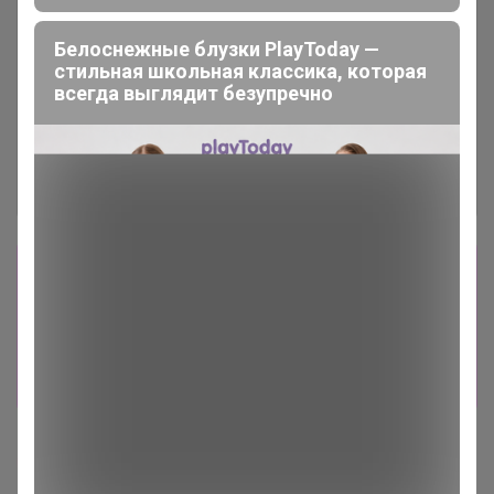
Белоснежные блузки PlayToday —
стильная школьная классика, которая
всегда выглядит безупречно
Сбор заказов в данной закупке
завершен.
К сожалению организатор еще не открыл
новую. Подпишитесь на новости закупки,
чтобы быть в курсе её открытия!
Эмилия!