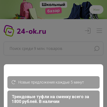
Жми
Реклама
Новые предложения каждые 5 минут
Главная
Совместные покупки
АРХИВ СП
Трендовые туфли на сменку всего за
1800 рублей. В наличии
Товары для дома