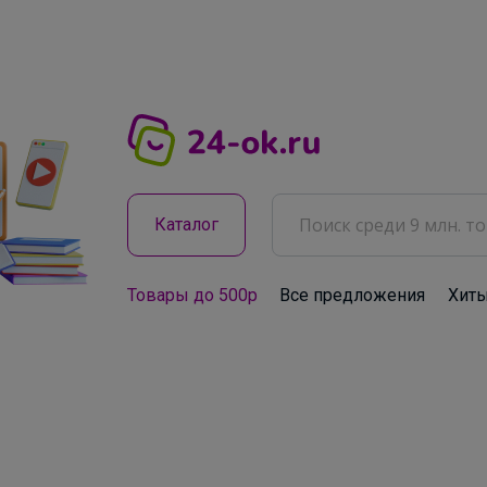
Каталог
Товары до 500р
Все предложения
Хит