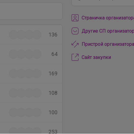
Cтраничка организатор
Другие СП организат
136
Пристрой организатор
64
Сайт закупки
169
108
100
253