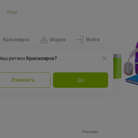
Жми
Красноярск
Форум
Войти
Ваш регион
Красноярск?
Нравится
Заказы
Изменить
Да
и
Команда
Торговые марки
Эксперты
Реклама