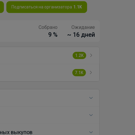
Подписаться на организатора
1.1K
Собрано
Ожидание
9 %
~ 16 дней
1.2K
7.1K
ных выкупов