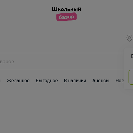
ы
Желанное
Выгодное
В наличии
Анонсы
Новост