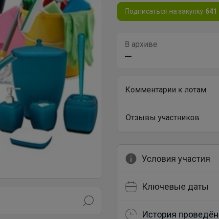
Подписаться на закупку
641
В архиве
—
Комментарии к лотам
Отзывы участников
Условия участия
Ключевые даты
История проведён