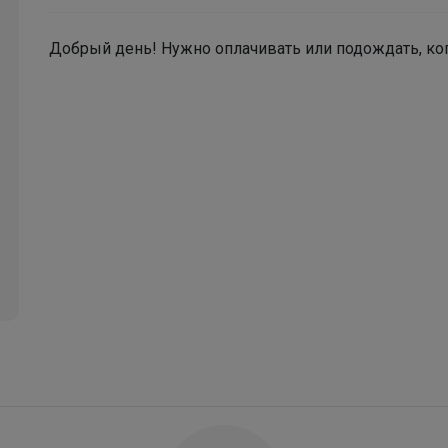
Добрый день! Нужно оплачивать или подождать, ког
Брюнетка
Любимый BROSTEM