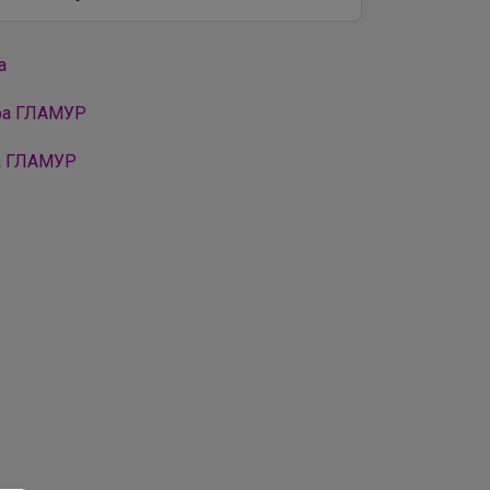
а
ора ГЛАМУР
а ГЛАМУР