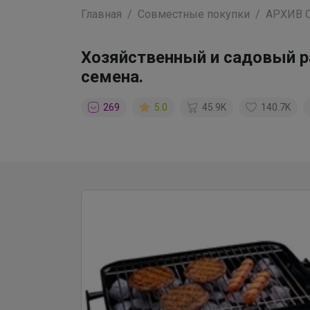
Главная
Совместные покупки
АРХИВ 
Хозяйственный и садовый рай
семена.
269
5.0
45.9K
140.7K