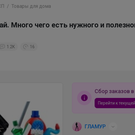
СП
Товары для дома
. Много чего есть нужного и полезного
1.2K
16
Сбор заказов в
Перейти к текущей
ГЛАМУР