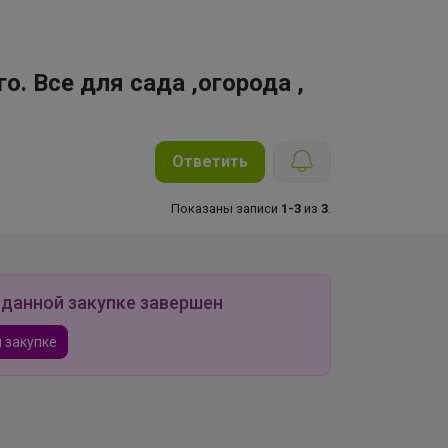
. Все для сада ,огорода ,
Ответить
Показаны записи
1-3
из
3
.
 данной закупке завершен
 закупке