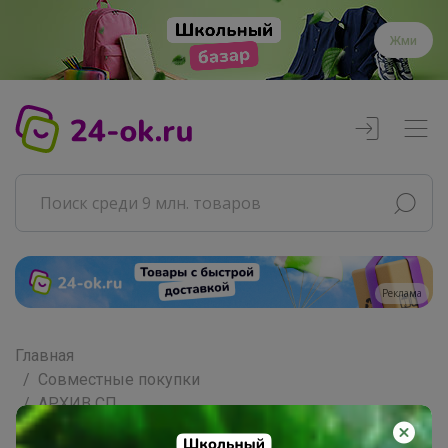
Жми
Реклама
Главная
Совместные покупки
АРХИВ СП
Товары для дома