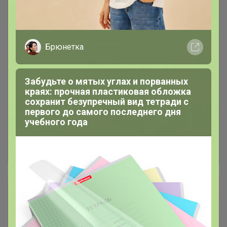
Брюнетка
Забудьте о мятых углах и порванных
краях: прочная пластиковая обложка
сохранит безупречный вид тетради с
первого до самого последнего дня
учебного года
Сбор заказов в данной закупке
завершен
Перейти к текущей закупке