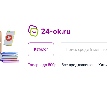
Каталог
Товары до 500р
Все предложения
Хит