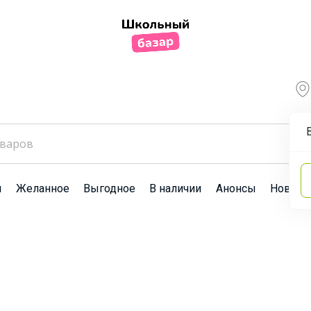
ы
Желанное
Выгодное
В наличии
Анонсы
Новост