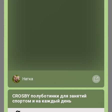
Торговые марки
MIXAN™
Хиты продаж
Натка
CROSBY полуботинки для занятий
спортом и на каждый день