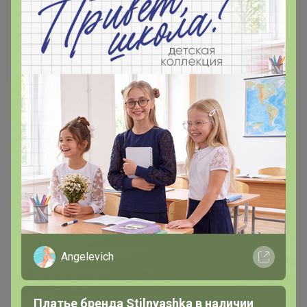
4 005р
MIXAN 5089.2
Angelevich
Платье бренда Stilnyashka в наличии