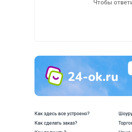
Чтобы ответи
Как здесь все устроено?
Шоур
Как сделать заказ?
Торго