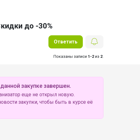
Скидки до -30%
Ответить
Показаны записи
1-2
из
2
.
 данной закупке завершен.
анизатор еще не открыл новую.
овости закупки, чтобы быть в курсе её