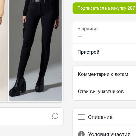
Подписаться на закупку
287
В архиве
—
Пристрой
Комментарии к лотам
Отзывы участников
Описание
Условия участия