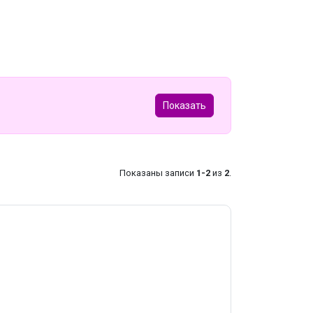
Показать
Показаны записи
1-2
из
2
.