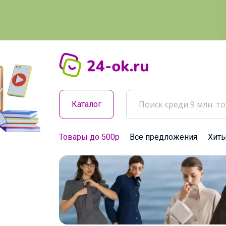
Каталог
Товары до 500р
Все предложения
Хит