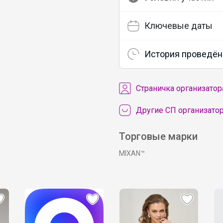
Ключевые даты
История проведён
Cтраничка организатор
Другие СП организатор
Торговые марки
MIXAN™