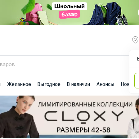
ы
Желанное
Выгодное
В наличии
Анонсы
Новост