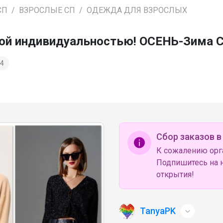
СП
ВЗРОСЛЫЕ СП
ОДЕЖДА ДЛЯ ВЗРОСЛЫХ
ркой индивидуальностью! ОСЕНЬ-Зима 
4
Сбор заказов в
К сожалению орг
Подпишитесь на н
открытия!
TanyaPK