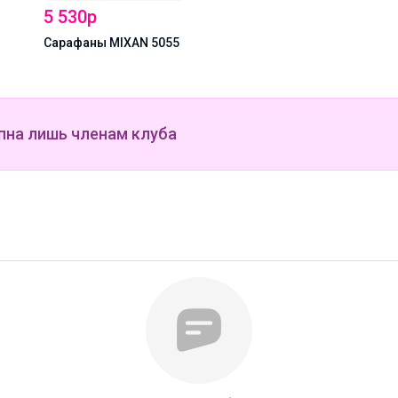
5 530р
Сарафаны MIXAN 5055
пна лишь членам клуба