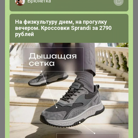
Брюнетка
На физкультуру днем, на прогулку
вечером. Кроссовки Sprandi за 2790
рублей
Сбор заказов в данной закупке
завершен.
К сожалению организатор еще не открыл
новую. Подпишитесь на новости закупки,