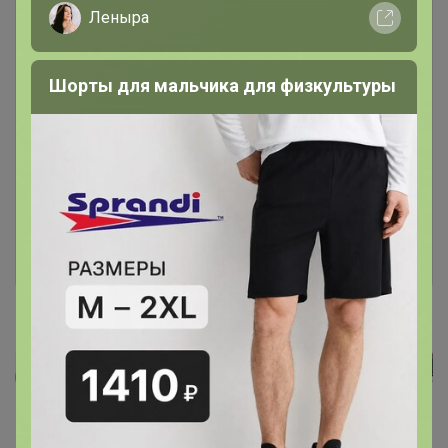
Леныра
Шорты для мальчика для физкультуры
Чтобы ответить или задать вопрос
необходимо авторизоваться на сайте
Это займет меньше минуты
Войти
Зарегистрироваться
Реклама