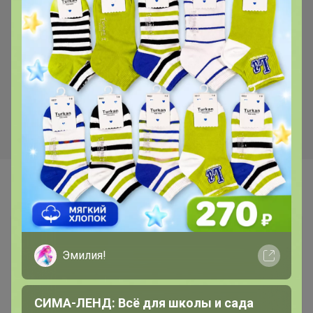
СКИДКА !
2 350р
2 435р
Рубашка 2053
Футболка 2062
Самые желанные
Эмилия!
СИМА-ЛЕНД: Всё для школы и сада