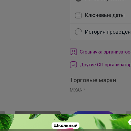
Ключевые даты
История проведён
Cтраничка организатор
Другие СП организатор
Торговые марки
MIXAN™