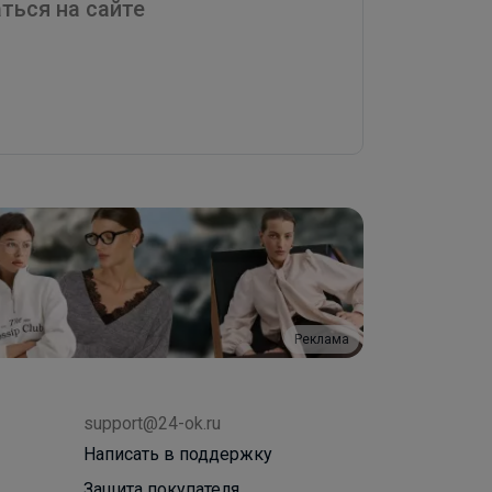
ться на сайте
Реклама
support@24-ok.ru
Написать в поддержку
Защита покупателя