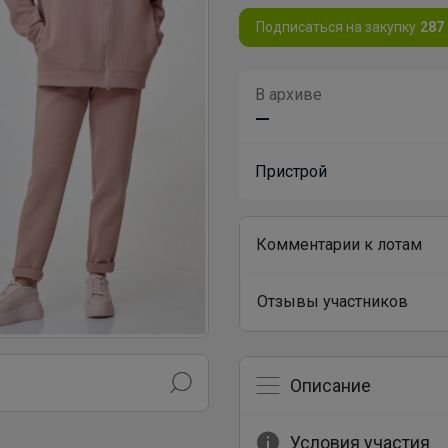
Подписаться на закупку
287
В архиве
—
Пристрой
Комментарии к лотам
Отзывы участников
Описание
Условия участия