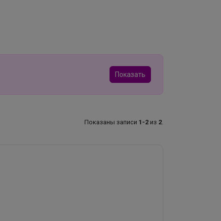
Показать
Показаны записи
1-2
из
2
.