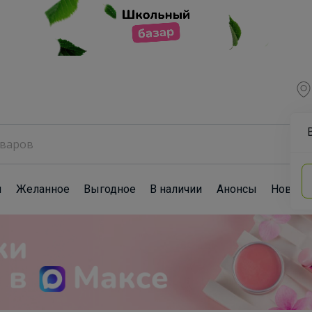
ы
Желанное
Выгодное
В наличии
Анонсы
Новост