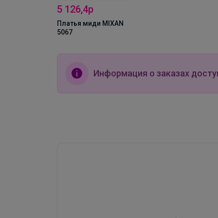
5 126,4р
Платья миди MIXAN
5067
Информация о заказах досту