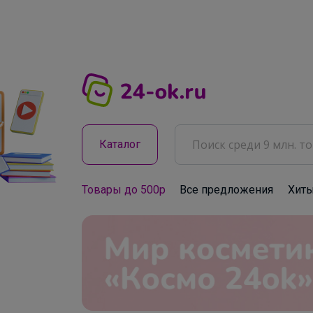
Каталог
Товары до 500р
Все предложения
Хит