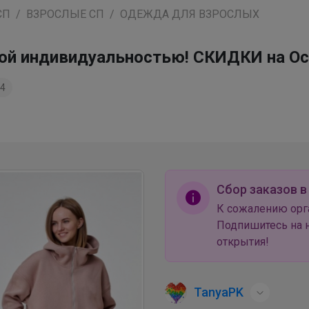
СП
ВЗРОСЛЫЕ СП
ОДЕЖДА ДЛЯ ВЗРОСЛЫХ
ркой индивидуальностью! СКИДКИ на О
4
Сбор заказов в
К сожалению орг
Подпишитесь на н
открытия!
TanyaPK