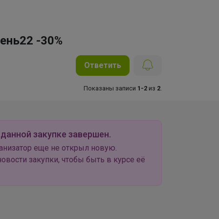
сень22 -30%
Ответить
Показаны записи
1-2
из
2
.
 данной закупке завершен.
анизатор еще не открыл новую.
овости закупки, чтобы быть в курсе её