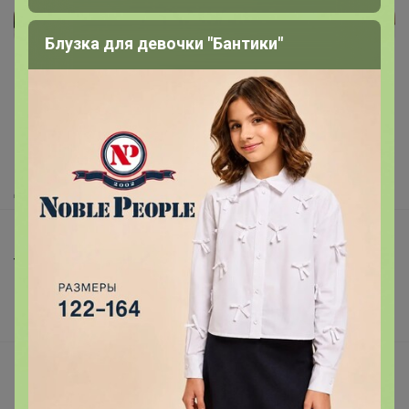
Реклама
Блузка для девочки "Бантики"
Как здесь все устроено?
Как сделать заказ?
Как получить?
Доставка
Шоурумы
Торговые марки
Наша команда
В наличии
Подарочные сертификаты
Реклама на сайте