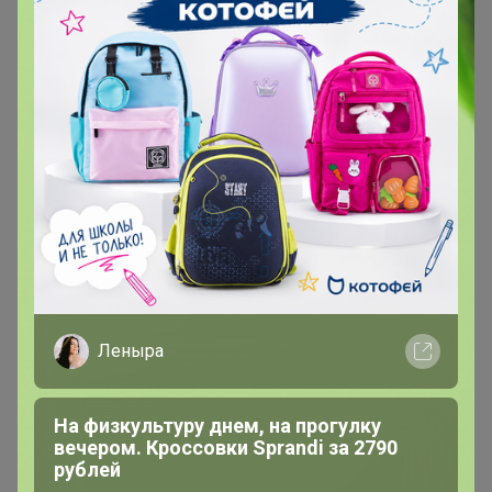
Эксклюзивный товар
Товар доступен
для зарегистрированных,
опытных пользователей 24-ok.ru
Зарегистрироваться
Войти
Леныра
На физкультуру днем, на прогулку
вечером. Кроссовки Sprandi за 2790
рублей