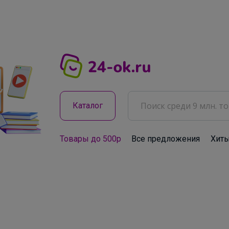
Каталог
Товары до 500р
Все предложения
Хит