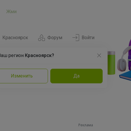
Жми
Красноярск
Форум
Войти
Ваш регион
Красноярск?
Нравится
Заказы
Изменить
Да
и
Команда
Торговые марки
Эксперты
Реклама