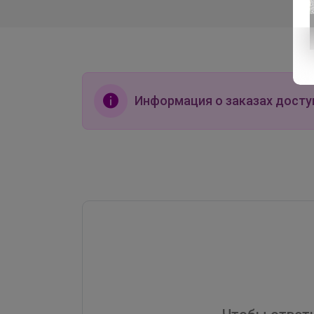
Информация о заказах досту