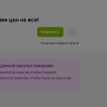
е цен на все!
Ответить
Показаны записи
1-2
из
2
.
 данной закупке завершен.
анизатор еще не открыл новую.
овости закупки, чтобы быть в курсе её