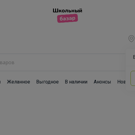
ы
Желанное
Выгодное
В наличии
Анонсы
Новост