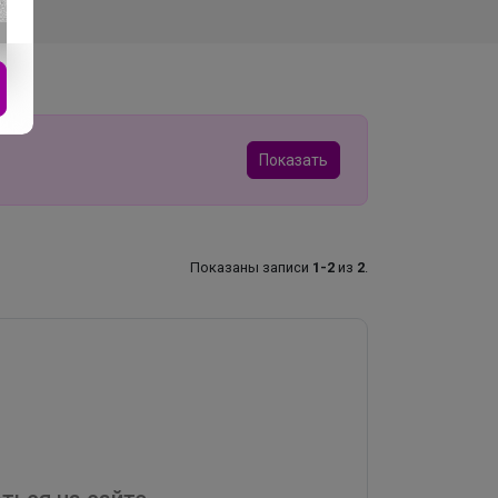
Показать
Показаны записи
1-2
из
2
.