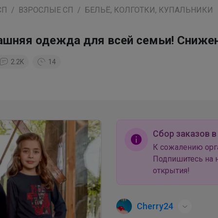
СП
ВЗРОСЛЫЕ СП
БЕЛЬЁ, КОЛГОТКИ, КУПАЛЬНИКИ
ашняя одежда для всей семьи! Снижени
2.2K
14
Сбор заказов в
К сожалению орг
Подпишитесь на н
открытия!
Cherry24