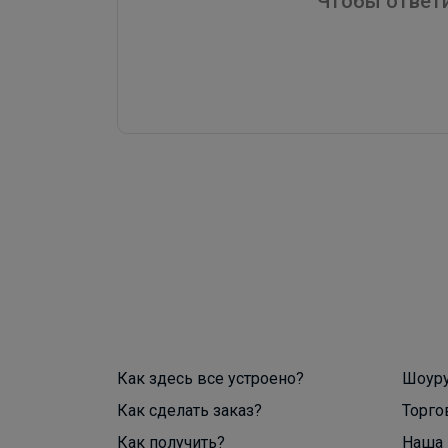
Чтобы ответи
Как здесь все устроено?
Шоур
Как сделать заказ?
Торго
Как получить?
Наша 