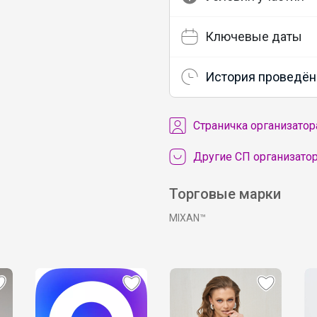
Ключевые даты
История проведён
Cтраничка организатор
Другие СП организатор
Торговые марки
MIXAN™