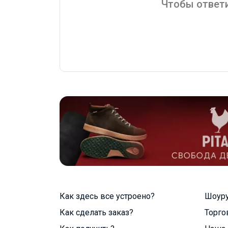
Чтобы ответи
Как здесь все устроено?
Шоур
Как сделать заказ?
Торго