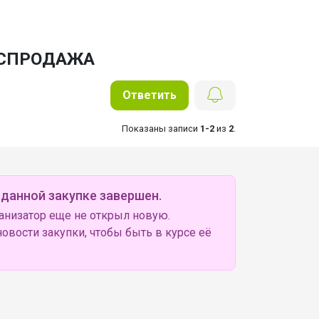
 РАСПРОДАЖА
Ответить
Показаны записи
1-2
из
2
.
 данной закупке завершен.
анизатор еще не открыл новую.
овости закупки, чтобы быть в курсе её