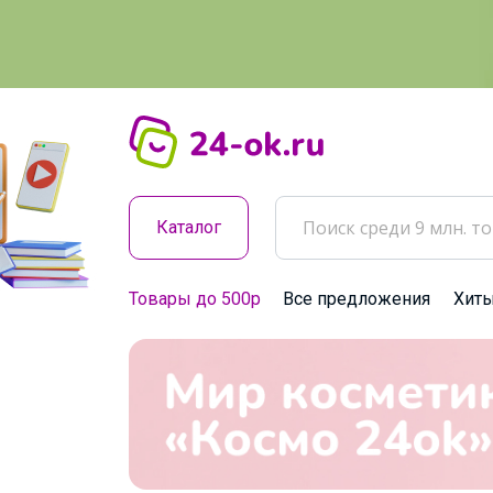
Каталог
Товары до 500р
Все предложения
Хит