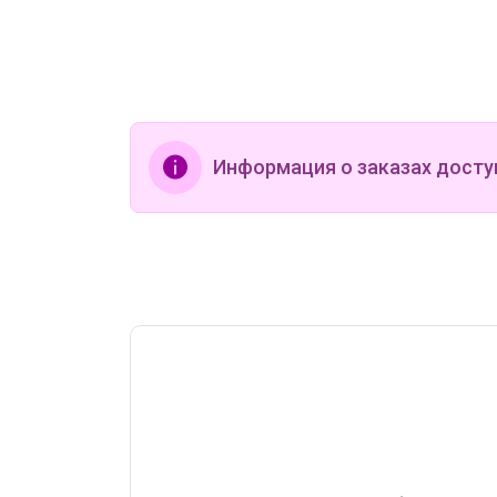
5 530р
Сарафаны MIXAN 50
Информация о заказах досту