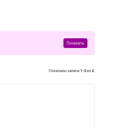
Показать
Показаны записи
1-2
из
2
.