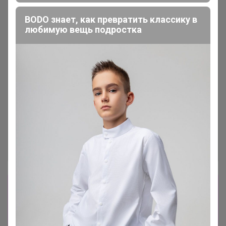
BODO знает, как превратить классику в
любимую вещь подростка
Сбор заказов в данной закупке
завершен.
К сожалению организатор еще не открыл
новую. Подпишитесь на новости закупки,