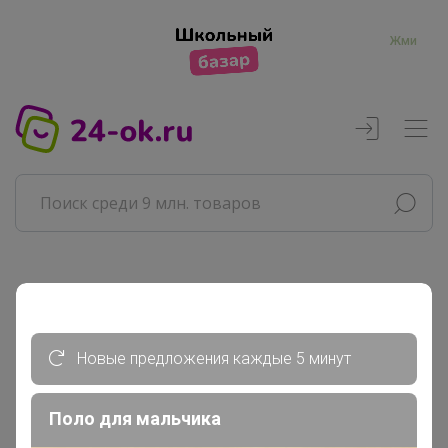
Жми
Реклама
Главная
Новые предложения каждые 5 минут
Совместные покупки
АРХИВ СП
Поло для мальчика
ВЗРОСЛЫЕ СП