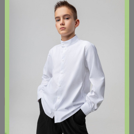
Чтобы ответить или задать вопрос
необходимо авторизоваться на сайте
Это займет меньше минуты
Войти
Зарегистрироваться
Реклама
Как здесь все устроено?