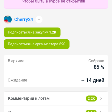
чтобы быть в курсе её открытия!
Cherry24
Подписаться на закупку
1.2K
Подписаться на организатора
890
В архиве
Собрано
—
85 %
~ 14 дней
Ожидание
Комментарии к лотам
2.2K