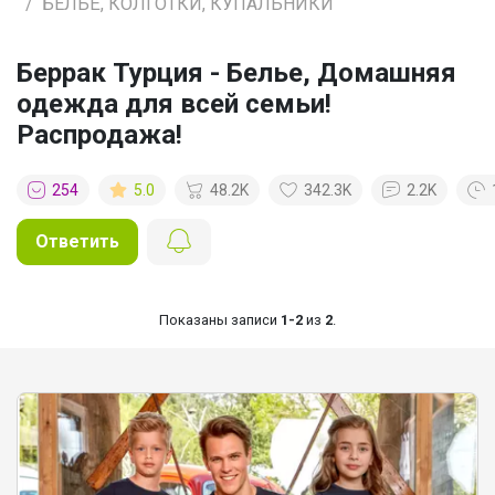
БЕЛЬЁ, КОЛГОТКИ, КУПАЛЬНИКИ
Беррак Турция - Белье, Домашняя
одежда для всей семьи!
Распродажа!
254
5.0
48.2K
342.3K
2.2K
Ответить
Показаны записи
1-2
из
2
.