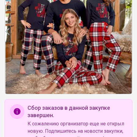
Сбор заказов в данной закупке
завершен.
К сожалению организатор еще не открыл
новую. Подпишитесь на новости закупки,