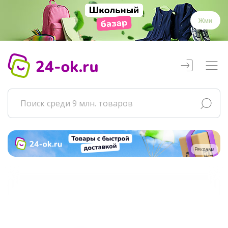
Жми
Реклама