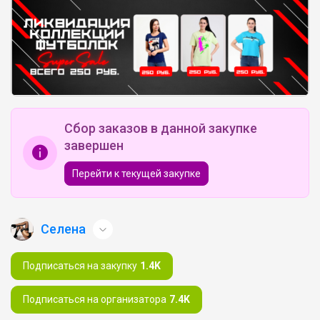
Сбор заказов в данной закупке
завершен
Перейти к текущей закупке
Селена
Подписаться на закупку
1.4K
Подписаться на организатора
7.4K