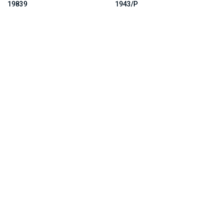
19839
1943/P