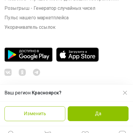
Розыгрыш - Генератор случайных чисел
Пульс нашего маркетплейса
Укорачиватель ссылок
Ваш регион
Красноярск?
Продолжая использовать этот сайт и нажимая кнопку
«Принять», вы даёте согласие на обработку файлов
© ООО "Лявита", ОГРН 1122468054070, 2012 - 2026
cookie
Политика конфиденциальности
Изменить
Да
Cоглашение пользователя
Подробнее
Принять