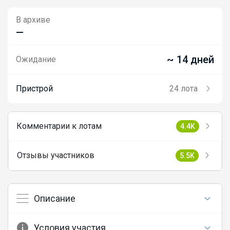
В архиве
—
~ 14 дней
Ожидание
Пристрой
24 лота
Комментарии к лотам
4.4K
Отзывы участников
5.5K
Описание
Условия участия