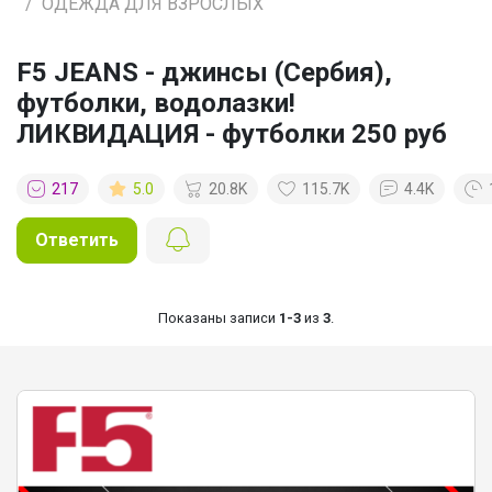
ОДЕЖДА ДЛЯ ВЗРОСЛЫХ
F5 JEANS - джинсы (Сербия),
футболки, водолазки!
ЛИКВИДАЦИЯ - футболки 250 руб
217
5.0
20.8K
115.7K
4.4K
Ответить
Показаны записи
1-3
из
3
.