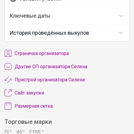
Ключевые даты
История проведённых выкупов
Cтраничка организатора
Другие СП организатора Селена
Пристрой организатора Селена
Сайт закупки
Размерная сетка
Торговые марки
F5™
Ф5™
F`FIVE™