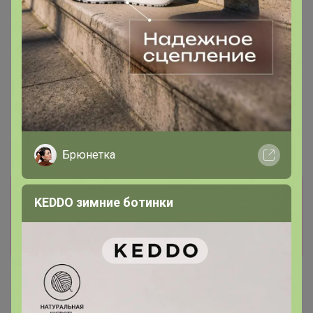
Брюнетка
Информация о заказах доступна
KEDDO зимние ботинки
лишь членам клуба
Показать
Брайт09