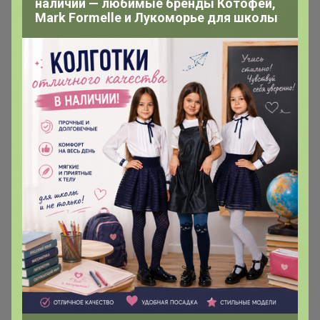
наличии — любимые бренды Котофей,
Mark Formelle и Лукоморье для школы
Хит
4 526р
Кроссовки мужские (100%
Кожа), Riveri by Ralf Ringer
ШОК ЦЕНА
1 500р
Кеды мужские ОТ00173500
RALF RINGER