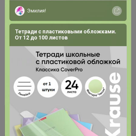
Эмилия!
Тетради с пластиковыми обложками.
От 12 до 100 листов
Информация о заказах доступна
лишь членам клуба
Показать