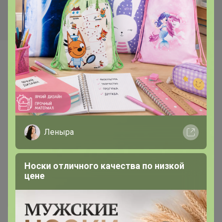
Самые желанные
Леныра
Носки отличного качества по низкой
цене
1 845р