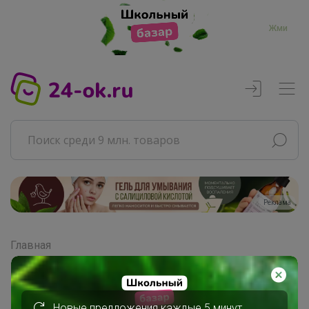
Жми
Реклама
Главная
Совместные покупки
АРХИВ СП
ВЗРОСЛЫЕ СП
Новые предложения каждые 5 минут