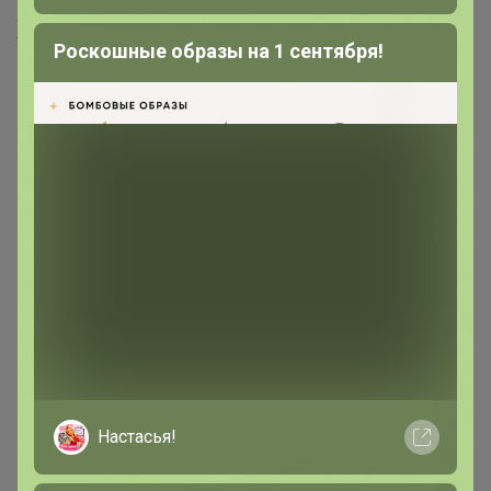
Хиты продаж
Роскошные образы на 1 сентября!
Настасья!