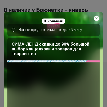
В наличии у Брюнетки - январь
5.0
33.9K
70.4K
7K
4
Новые предложения каждые 5 минут
Ответить
СИМА-ЛЕНД скидки до 90% большой
1
2
выбор канцелярии и товаров для
творчества
Показаны записи
1-10
из
16
.