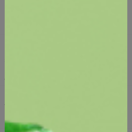
Подарочные сертификаты
Реклама на сайте
Поставщикам
Вакансии
support@24-ok.ru
Написать в поддержку
Защита покупателя
Помощь
О нас
Все предложения
Анонсы
Новости
Поддержка альпак