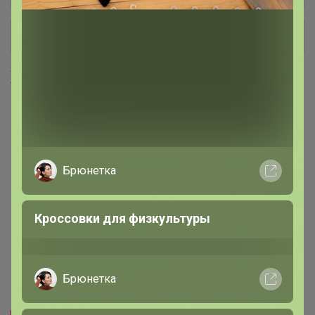
+ Ещё 4 каталога
Хиты продаж
Брюнетка
Кроссовки для физкультуры
Брюнетка
Скидка
Скидка
400р
1 192р