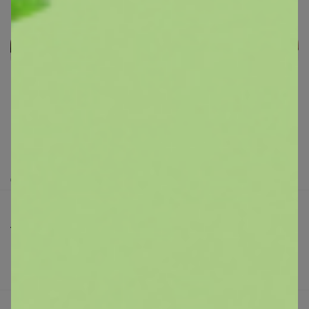
Реклама
Как здесь все устроено?
Как сделать заказ?
Как получить?
Доставка
Шоурумы
Торговые марки
Наша команда
В наличии