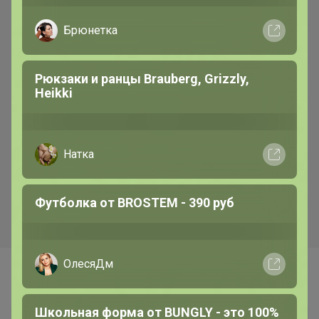
Брюнетка
Рюкзаки и ранцы Brauberg, Grizzly,
Heikki
Натка
Футболка от BROSTEM - 390 руб
ОлесяДм
Самые желанные
Школьная форма от BUNGLY - это 100%