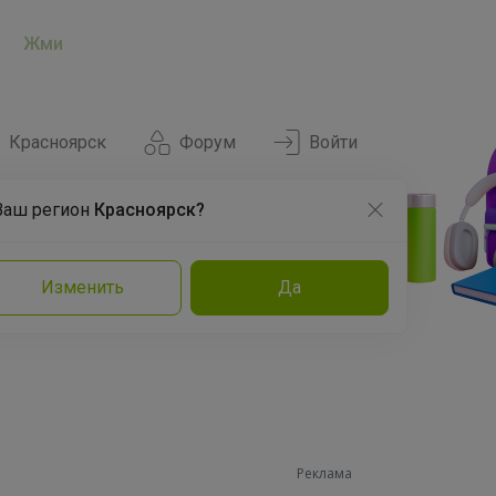
Жми
Красноярск
Форум
Войти
Ваш регион
Красноярск?
Нравится
Заказы
Изменить
Да
и
Команда
Торговые марки
Эксперты
Реклама