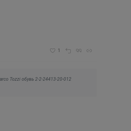
1
arco Tozzi обувь 2-2-24413-20-012