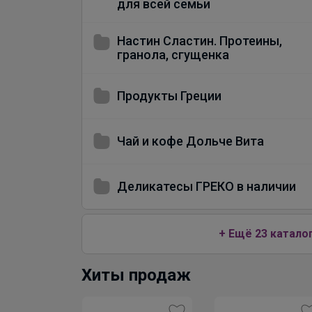
для всей семьи
Настин Сластин. Протеины,
гранола, сгущенка
Продукты Греции
Чай и кофе Дольче Вита
Деликатесы ГРЕКО в наличии
+ Ещё 23 катало
Хиты продаж