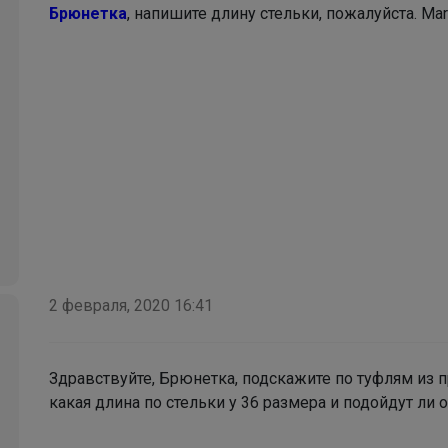
Брюнетка
, напишите длину стельки, пожалуйста. Ma
2 февраля, 2020 16:41
Bonditka
Здравствуйте, Брюнетка, подскажите по туфлям из пр
какая длина по стельки у 36 размера и подойдут ли 
Распродажа кроссовок СПРАНДИ