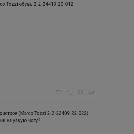
rco Tozzi обувь 2-2-24413-20-012
истроя (Marco Tozzi 2-2-22409-22-022)
они на узкую ногу?