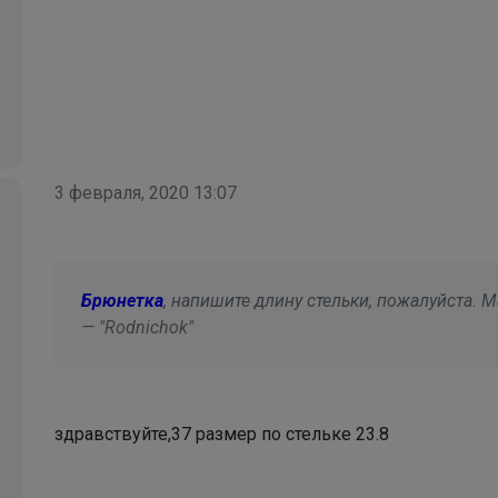
Брюнетка
Школьные брюки для девочки палаццо
3 февраля, 2020 13:07
Брюнетка
, напишите длину стельки, пожалуйста. M
— "Rodnichok"
здравствуйте,37 размер по стельке 23.8