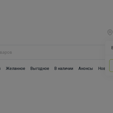
ы
Желанное
Выгодное
В наличии
Анонсы
Новост