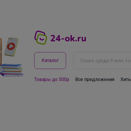
Каталог
Товары до 500р
Все предложения
Хит