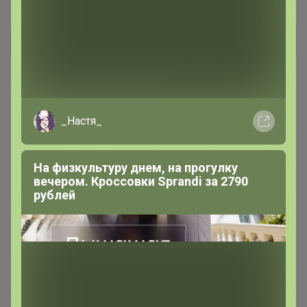
Хиты продаж
_Настя_
На физкультуру днем, на прогулку
вечером. Кроссовки Sprandi за 2790
рублей