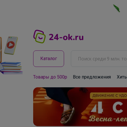
Каталог
Товары до 500р
Все предложения
Хит