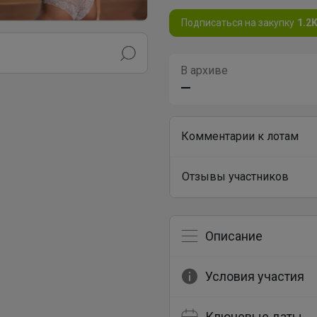
Подписаться на закупку
1.2
В архиве
—
Комментарии к лотам
Отзывы участников
Описание
Условия участия
Ключевые даты