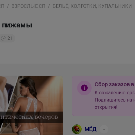
СП
ВЗРОСЛЫЕ СП
БЕЛЬЁ, КОЛГОТКИ, КУПАЛЬНИКИ
е, пижамы
21
Сбор заказов в
К сожалению орг
Подпишитесь на н
открытия!
МЁД