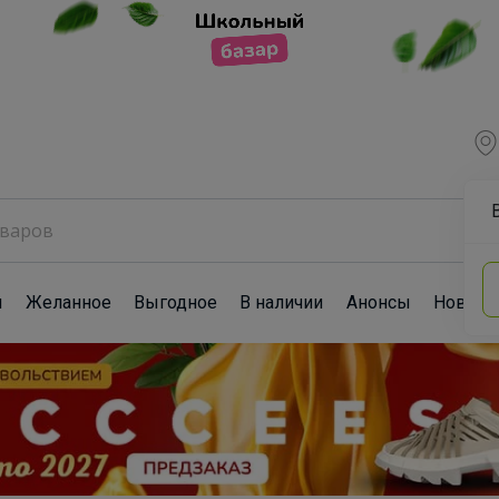
ы
Желанное
Выгодное
В наличии
Анонсы
Новост