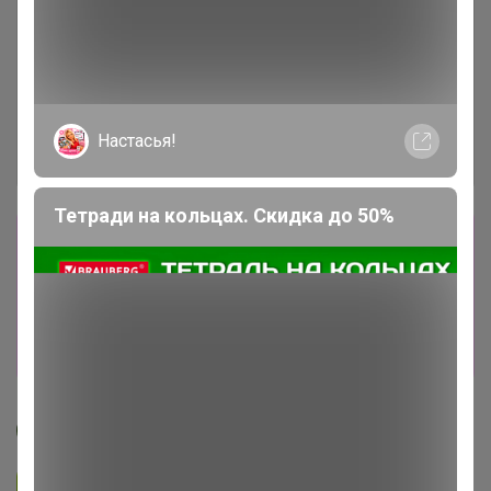
Настасья!
Тетради на кольцах. Скидка до 50%
Сбор заказов в данной закупке
завершен.
К сожалению организатор еще не открыл
новую. Подпишитесь на новости закупки,
чтобы быть в курсе её открытия!
МЁД
Подписаться на закупку
1.2K