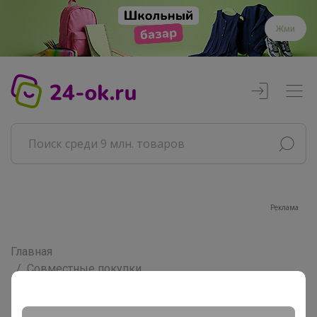
Жми
Реклама
Главная
Совместные покупки
АРХИВ СП
ВЗРОСЛЫЕ СП