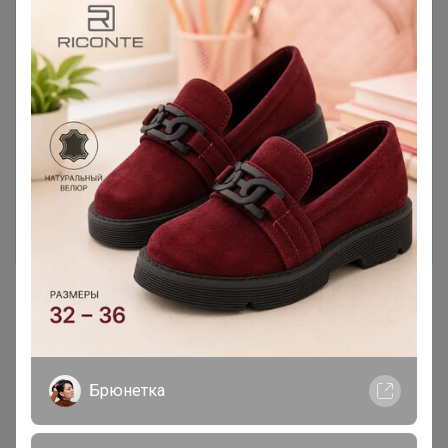
Чтобы ответить или задать вопрос
необходимо авторизоваться на сайте
Это займет меньше минуты
Войти
Зарегистрироваться
Реклама
Брюнетка
Как здесь все устроено?