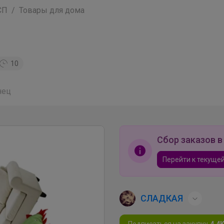
СП
Товары для дома
10
нец
Сбор заказов в
Перейти к текущей
СЛАДКАЯ
Подписаться на закупку
4.4