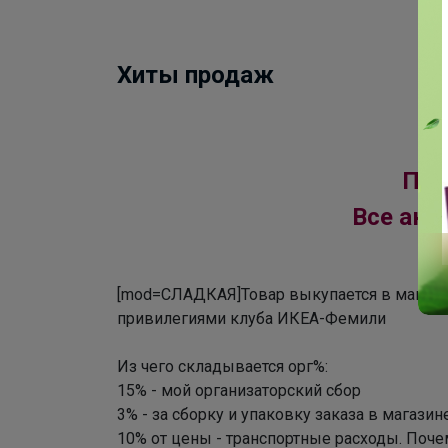
Хиты продаж
Под
Все акц
[mod=СЛАДКАЯ]Товар выкупается в магазин
привилегиями клуба ИКЕА-Фемили
Из чего складывается орг%:
15% - мой организаторский сбор
3% - за сборку и упаковку заказа в магази
10% от цены - транспортные расходы. Поче