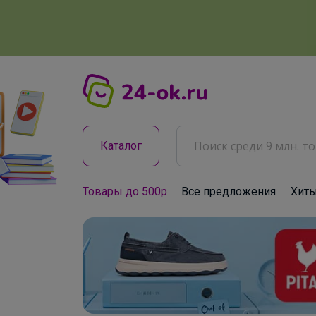
Каталог
Товары до 500р
Все предложения
Хит