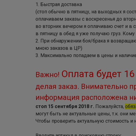
1. Быстрая доставка
(стоп обычно в пятницу, на выходных я сос
оплачиваем заказы с воскресенья до втор
во вторник вечером я оплачиваю счет и в 
в пятницу в обед я уже получаю груз. Кому
2. При обнаружении боя/брака я возвращаю
мною заказов в ЦР)
3. Максимально попадаем в цены и наличие
Оплата будет 16
Важно!
делая заказ. Внимательно п
информация расположена н
стоп 15 сентября 2018 г.
Пожалуйста,
обяз
могут быть не актуальные цены, т.к. они ме
Чтобы проверить актуальную стоимость и н
Вводите артикул в поисковую строку: