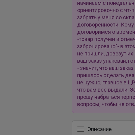
начинаем с понедельник
ориентировочно с чт-
забрать у меня со скл
договоренности. Кому 
договоримся о времени
-товар получен и отмеч
забронировано"- в это
не пришли, довезут их 
ваш заказ упакован, го
- значит, что ваш заказ
пришлось сделать два
не нужно, главное в Ц
что вам все выдали. За
прошу набраться терпе
вопросы, чтобы не отв
Описание