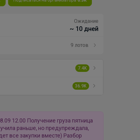
Ожидание
~ 10 дней
9 лотов
7.4K
36.9K
8.09 12.00 Получение груза пятница
лучила раньше, но предупреждала,
удет все закупки вместе) Разбор