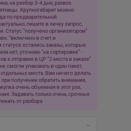
а, на разбор 3-4 дня, развоз
пятницы. Крупногабарит можно
ада по предварительной
актуально, пишите в личку запрос,
. Статус "получено организатором"
ен. "включено в счет и
м статусе остались заказы, которые
или нет, уточняю "на сортировке" -
тов к отправке в ЦР "2 места в заказе"
 не смогли упаковать в один пакет,
 отдельных места. Вам ничего делать
Р при получении обратить внимание,
купка очень объемная в этот раз,
ния. Задавать только очень срочные
лекать от разбора