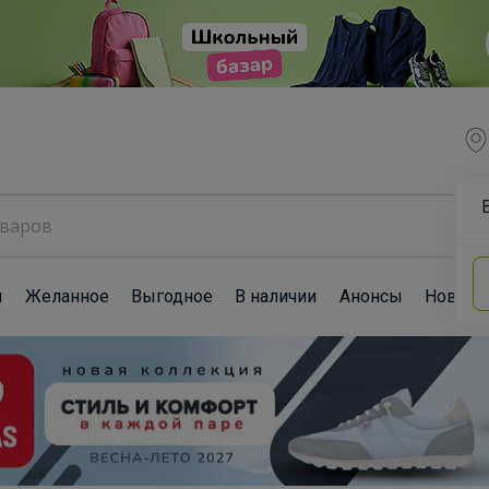
ы
Желанное
Выгодное
В наличии
Анонсы
Новост