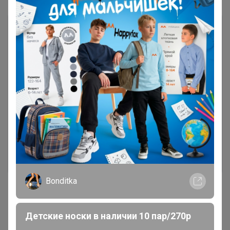
Чтобы ответить или задать вопрос
необходимо авторизоваться на сайте
Это займет меньше минуты
Войти
Зарегистрироваться
Bonditka
Детские носки в наличии 10 пар/270р
Реклама