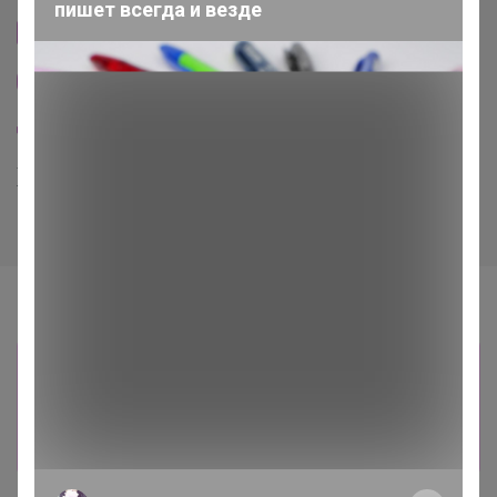
пишет всегда и везде
Cтраничка организатора
Другие СП организатора нюр@
Пристрой организатора нюр@
Хиты продаж
Информация о заказах доступна
лишь членам клуба
Показать