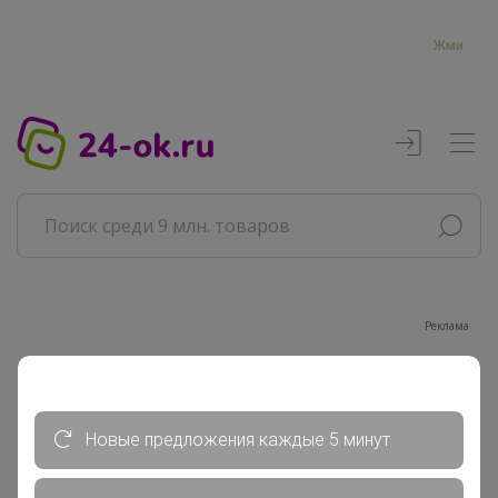
Жми
Реклама
Главная
Совместные покупки
Новые предложения каждые 5 минут
АРХИВ СП
РАЗНОЕ