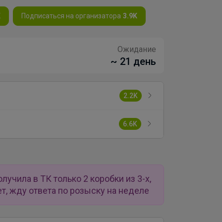
K
Подписаться на организатора
3.9K
Ожидание
~ 21 день
2.2K
6.6K
учила в ТК только 2 коробки из 3-х,
т, жду ответа по розыску на неделе