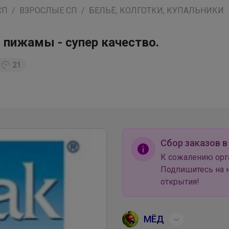
СП
ВЗРОСЛЫЕ СП
БЕЛЬЁ, КОЛГОТКИ, КУПАЛЬНИКИ
 пижамы - супер качество.
21
Сбор заказов в
К сожалению орг
Подпишитесь на н
открытия!
МЁД