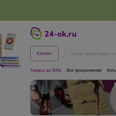
Каталог
Товары до 500р
Все предложения
Хит