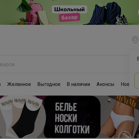
ы
Желанное
Выгодное
В наличии
Анонсы
Новост