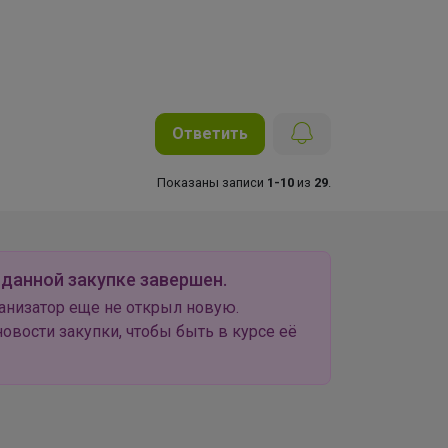
Ответить
Показаны записи
1-10
из
29
.
 данной закупке завершен.
анизатор еще не открыл новую.
овости закупки, чтобы быть в курсе её