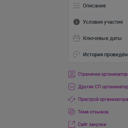
Описание
Условия участия
Ключевые даты
История проведён
Cтраничка организатор
Другие СП организато
Пристрой организатор
Тема отзывов
Сайт закупки