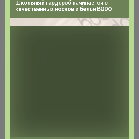
Школьный гардероб начинается с
качественных носков и белья BODO
Сбор заказов в данной закупке
завершен.
К сожалению организатор еще не открыл
новую. Подпишитесь на новости закупки,
чтобы быть в курсе её открытия!
МЁД