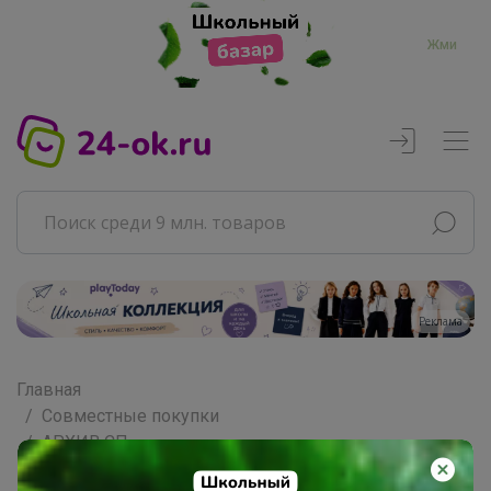
Жми
Реклама
Главная
Совместные покупки
АРХИВ СП
ВЗРОСЛЫЕ СП