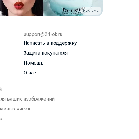
Реклама
support@24-ok.ru
Написать в поддержку
Защита покупателя
Помощь
О нас
k
 для ваших изображений
чайных чисел
а