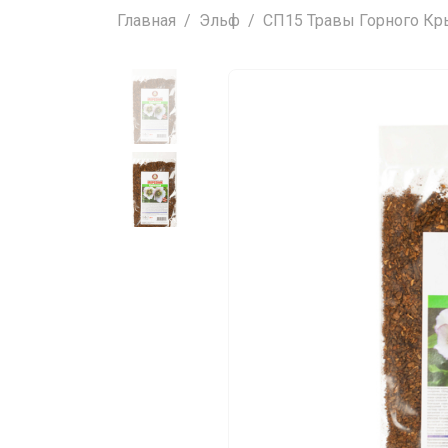
Главная
Эльф
СП15 Травы Горного Крым