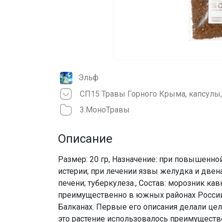
Эльф
СП15 Травы Горного Крыма, капсулы
3.МоноТравы
Описание
Размер: 20 гр, Назначение: при повышенно
истерии; при лечении язвы желудка и две
печени; туберкулеза., Состав: морозник ка
преимущественно в южных районах России, 
Балканах. Первые его описания делали цел
это растение использовалось преимуществе