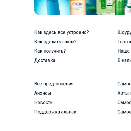
Как здесь все устроено?
Шоур
Как сделать заказ?
Торго
Как получить?
Наша 
Доставка
В нал
Все предложения
Самое
Анонсы
Хиты 
Новости
Самое
Поддержка альпак
Самое