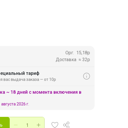
Орг.
15,18р
Доставка
≈ 32р
ециальный тариф
я вас выдача заказа — от 10р
ка ~ 18 дней с момента включения в
 августа 2026 г.
ть