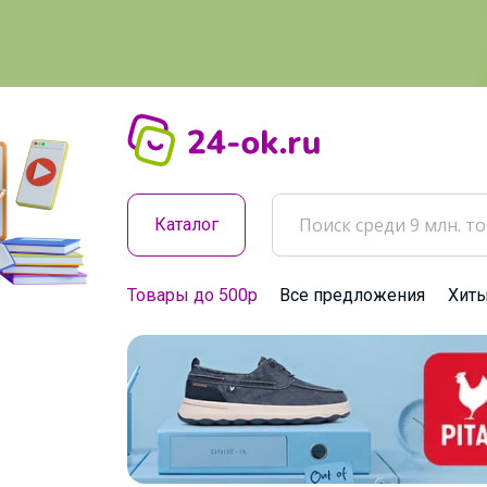
Каталог
Товары до 500р
Все предложения
Хит