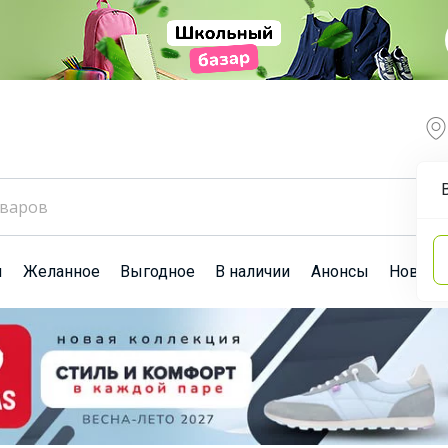
ы
Желанное
Выгодное
В наличии
Анонсы
Новост