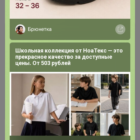
Комментарии
Брюнетка
Школьная коллекция от НоаТекс — это
прекрасное качество за доступные
цены. От 503 рублей
Чтобы написать комментарий необходимо
авторизоваться на сайте!
Это займет меньше минуты
Войти
Зарегистрироваться