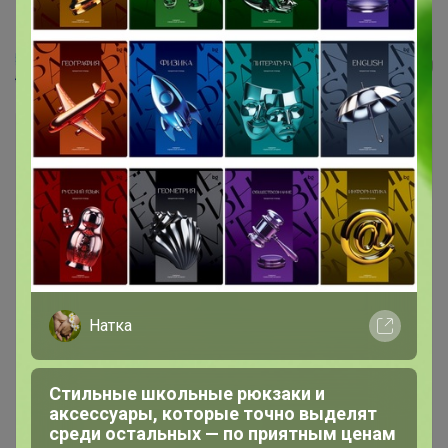
RomGil Жилет женский (бордовый)
alenka
Натка
Стильные школьные рюкзаки и
аксессуары, которые точно выделят
среди остальных — по приятным ценам