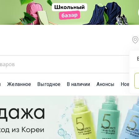
ы
Желанное
Выгодное
В наличии
Анонсы
Новост