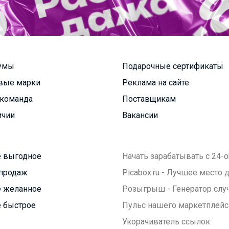
умы
Подарочные сертификаты
вые марки
Реклама на сайте
команда
Поставщикам
ичии
Вакансии
 выгодное
Начать зарабатывать с 24-o
продаж
Picabox.ru - Лучшее место
 желанное
Розыгрыш - Генератор слу
 быстрое
Пульс нашего маркетплейс
Укорачиватель ссылок