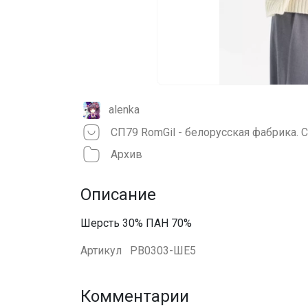
alenka
Архив
Описание
Шерсть 30% ПАН 70%
Артикул
РВ0303-ШЕ5
Комментарии