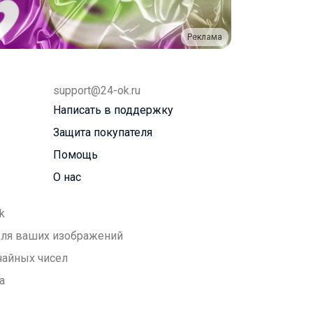
Реклама
support@24-ok.ru
Написать в поддержку
Защита покупателя
Помощь
О нас
k
 для ваших изображений
чайных чисел
а