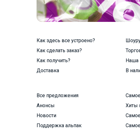
Как здесь все устроено?
Шоур
Как сделать заказ?
Торго
Как получить?
Наша 
Доставка
В нал
Все предложения
Самое
Анонсы
Хиты 
Новости
Самое
Поддержка альпак
Самое