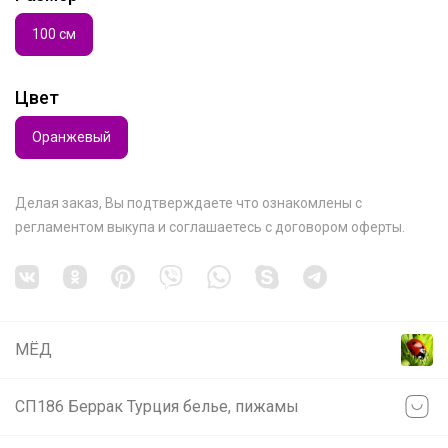
100 см
Цвет
Оранжевый
Делая заказ, Вы подтверждаете что ознакомлены с
регламентом выкупа
и соглашаетесь с
договором оферты
.
МЁД
СП186 Беррак Турция белье, пижамы