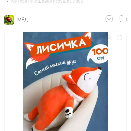
Мягкая плюшевая игрушка лиса...
МЁД