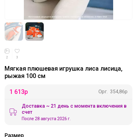
2
3
Мягкая плюшевая игрушка лиса лисица,
рыжая 100 см
1 613
р
Орг.
354,86р
Доставка ~ 21 день с момента включения в
счет
После 28 августа 2026 г.
Размер