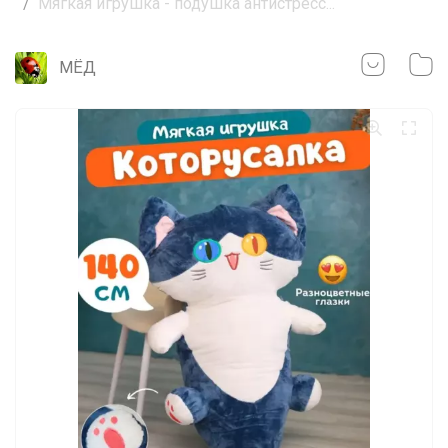
Мягкая игрушка - подушка антистресс...
МЁД