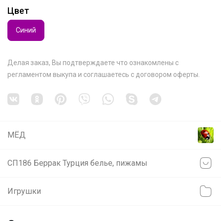
Цвет
Синий
Делая заказ, Вы подтверждаете что ознакомлены с
регламентом выкупа
и соглашаетесь с
договором оферты
.
МЁД
СП186 Беррак Турция белье, пижамы
Игрушки