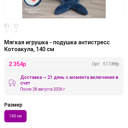
1
1
Мягкая игрушка - подушка антистресс
Котоакула, 140 см
2 354
р
Орг.
517,88р
Доставка ~ 21 день с момента включения в
счет
После 28 августа 2026 г.
Размер
140 см