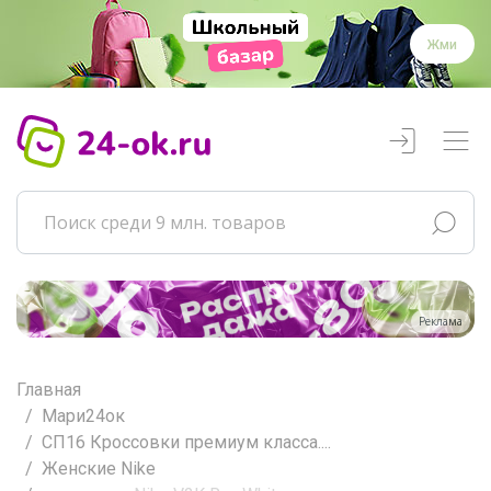
Жми
Реклама
Главная
Мари24ок
СП16 Кроссовки премиум класса....
Женские Nike