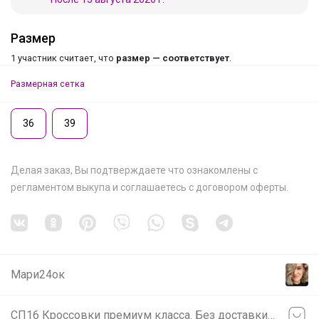
Размер
1 участник считает, что
размер — соответствует
.
Размерная сетка
36
39
Делая заказ, Вы подтверждаете что ознакомлены с
регламентом выкупа
и соглашаетесь с
договором оферты
.
Мари24ок
СП16 Кроссовки премиум класса. Без доставки! Бесплатная выдача в ЦР! Новинки каждую неделю!