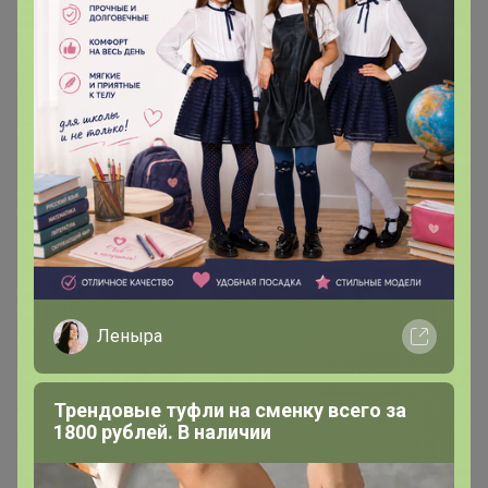
спасибо
nina74
Великий магистр
В теме "ВСЁ В НАЛИЧИИ: СКИДКИ на LABUBU,
WAKUKU и другие трендовые игрушки"
27 сентября, 2025 23:47
Леныра
Поменяйте пожалуйста ЦР на Солненый
пожалуйста,если ещё можно
Трендовые туфли на сменку всего за
1800 рублей. В наличии
nina74