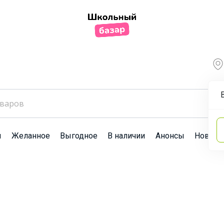
ы
Желанное
Выгодное
В наличии
Анонсы
Новост