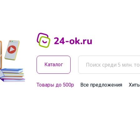
Каталог
Товары до 500р
Все предложения
Хит