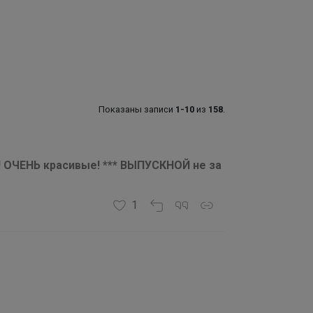
Показаны записи
1-10
из
158
.
с! ОЧЕНЬ красивые! *** ВЫПУСКНОЙ не за
1