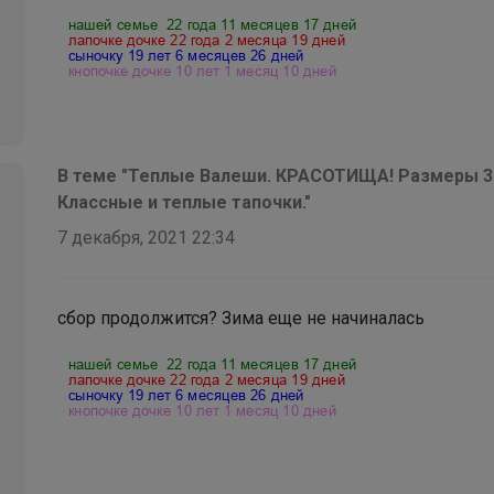
В теме "Теплые Валеши. КРАСОТИЩА! Размеры 30
Классные и теплые тапочки."
7 декабря, 2021 22:34
Брюнетка
сбор продолжится? Зима еще не начиналась
Детская коллекция качественного и легкого
термобелья