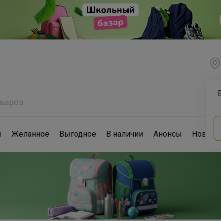
ы
Желанное
Выгодное
В наличии
Анонсы
Новост