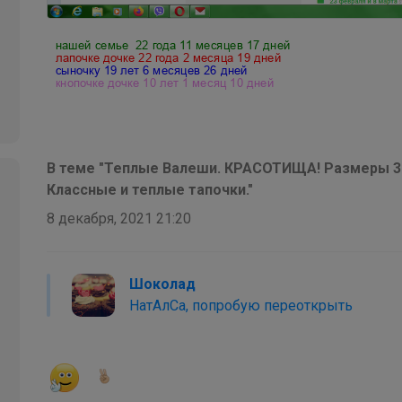
дышащие - идеальный вариант на сменку
В теме "Теплые Валеши. КРАСОТИЩА! Размеры 30
Классные и теплые тапочки."
8 декабря, 2021 21:20
Шоколад
НатАлСа, попробую переоткрыть