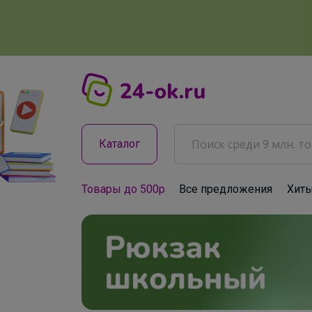
Каталог
Товары до 500р
Все предложения
Хит